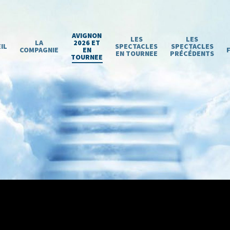
AVIGNON
LES
LES
LA
2026 ET
IL
SPECTACLES
SPECTACLES
COMPAGNIE
EN
EN TOURNEE
PRÉCÉDENTS
TOURNEE