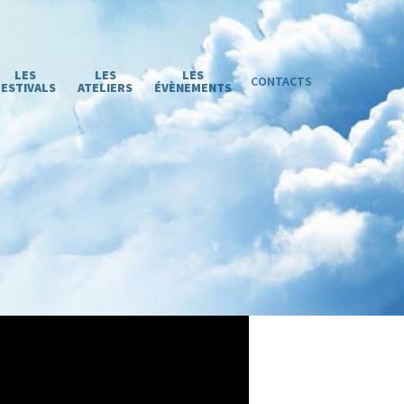
LES
LES
LES
CONTACTS
FESTIVALS
ATELIERS
ÉVÈNEMENTS
Share