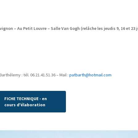
Avignon – Au Petit Louvre – Salle Van Gogh (relâche les jeudis 9, 16 et 23 ju
arthélemy : tél. 06.21.41.51.36 – Mail :
patbarth@hotmail.com
FICHE TECHNIQUE - en
cours d'élaboration