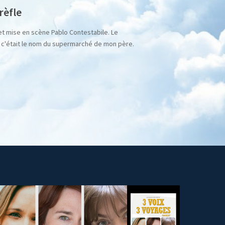
rèfle
et mise en scène Pablo Contestabile. Le
, c'était le nom du supermarché de mon père.