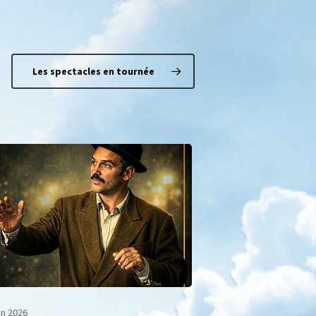
Les spectacles en tournée
n 2026