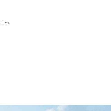
illet).