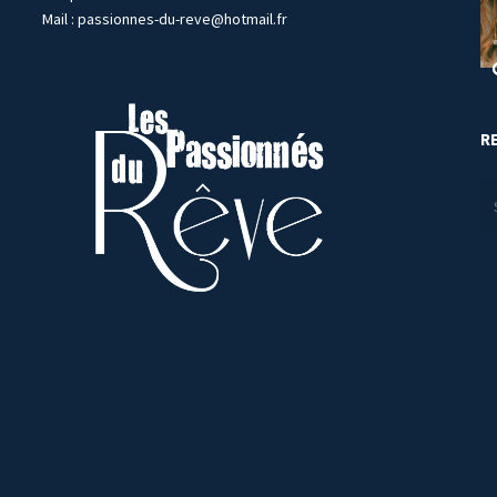
Mail :
passionnes-du-reve@hotmail.fr
R