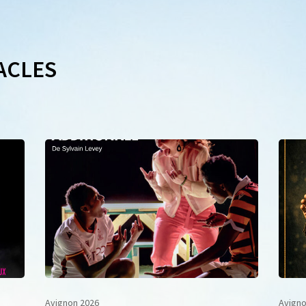
ACLES
Avignon 2026
Avigno