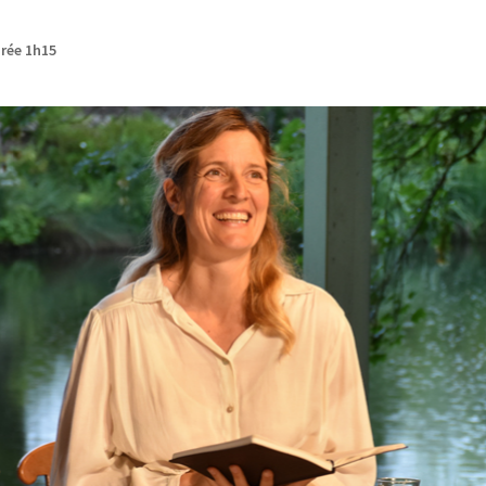
urée 1h15