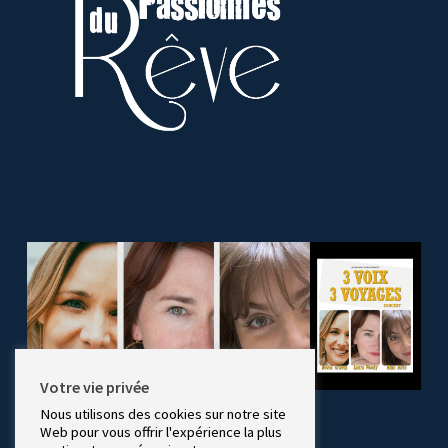
Votre vie privée
Nous utilisons des cookies sur notre site
Web pour vous offrir l'expérience la plus