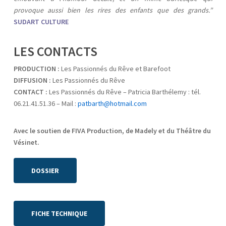
provoque aussi bien les rires des enfants que des grands.”
SUDART CULTURE
LES CONTACTS
PRODUCTION :
Les Passionnés du Rêve et Barefoot
DIFFUSION :
Les Passionnés du Rêve
CONTACT :
Les Passionnés du Rêve – Patricia Barthélemy : tél.
06.21.41.51.36 – Mail :
patbarth@hotmail.com
Avec le soutien de FIVA Production, de Madely et du Théâtre du
Vésinet.
DOSSIER
FICHE TECHNIQUE