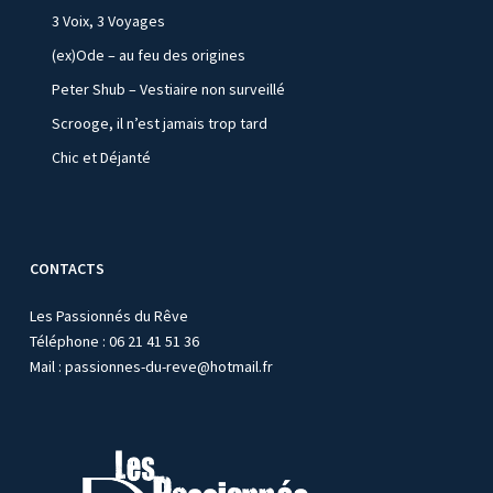
3 Voix, 3 Voyages
(ex)Ode – au feu des origines
Peter Shub – Vestiaire non surveillé
Scrooge, il n’est jamais trop tard
Chic et Déjanté
CONTACTS
Les Passionnés du Rêve
Téléphone : 06 21 41 51 36
Mail :
passionnes-du-reve@hotmail.fr