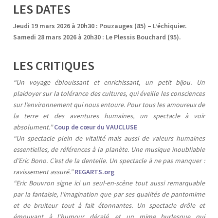
LES DATES
Jeudi 19 mars 2026 à 20h30 : Pouzauges (85) – L’échiquier.
Samedi 28 mars 2026 à 20h30 : Le Plessis Bouchard (95).
LES CRITIQUES
“Un voyage éblouissant et enrichissant, un petit bijou. Un
plaidoyer sur la tolérance des cultures, qui éveille les consciences
sur l’environnement qui nous entoure. Pour tous les amoureux de
la terre et des aventures humaines, un spectacle à voir
absolument.”
Coup de cœur du VAUCLUSE
“Un spectacle plein de vitalité mais aussi de valeurs humaines
essentielles, de références à la planète. Une musique inoubliable
d’Eric Bono. C’est de la dentelle. Un spectacle à ne pas manquer :
ravissement assuré.”
REGARTS.org
“Eric Bouvron signe ici un seul-en-scène tout aussi remarquable
par la fantaisie, l’imagination que par ses qualités de pantomime
et de bruiteur tout à fait étonnantes. Un spectacle drôle et
émouvant à l’humour décalé, et un mime burlesque qui