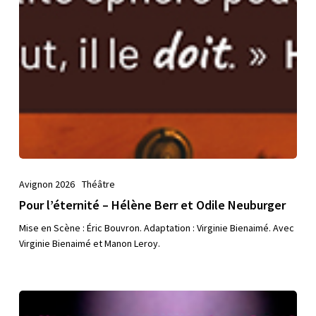
Avignon 2026
Théâtre
Pour l’éternité – Hélène Berr et Odile Neuburger
Mise en Scène : Éric Bouvron. Adaptation : Virginie Bienaimé. Avec
Virginie Bienaimé et Manon Leroy.
Encore
une