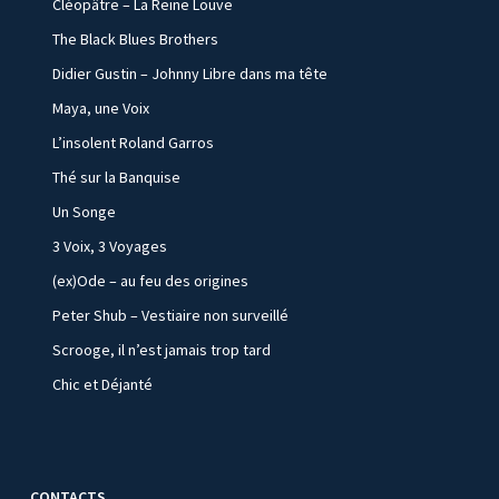
Cléopâtre – La Reine Louve
The Black Blues Brothers
Didier Gustin – Johnny Libre dans ma tête
Maya, une Voix
L’insolent Roland Garros
Thé sur la Banquise
Un Songe
3 Voix, 3 Voyages
(ex)Ode – au feu des origines
Peter Shub – Vestiaire non surveillé
Scrooge, il n’est jamais trop tard
Chic et Déjanté
CONTACTS