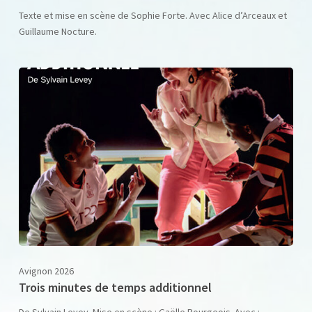
Texte et mise en scène de Sophie Forte. Avec Alice d’Arceaux et
Guillaume Nocture.
Avignon 2026
Trois minutes de temps additionnel
De Sylvain Levey. Mise en scène : Gaëlle Bourgeois. Avec :