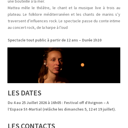
une bouteille à la mer.
Mattea mêle le théâtre, le chant et la musique live à trois au
plateau. Le folklore méditerranéen et les chants de marins s’y
traversent d’influences rock. Le spectacle passe du conte intime
au concert rock, de la harpe à l’oud
Spectacle tout public à partir de 12 ans – Durée 1h10
LES DATES
Du 4 au 25 Juillet 2026 à 16h05 : Festival off d’Avignon – A
l’Espace St-Martial (relâche les dimanches 5, 12 et 19 juillet).
LES CONTACTS