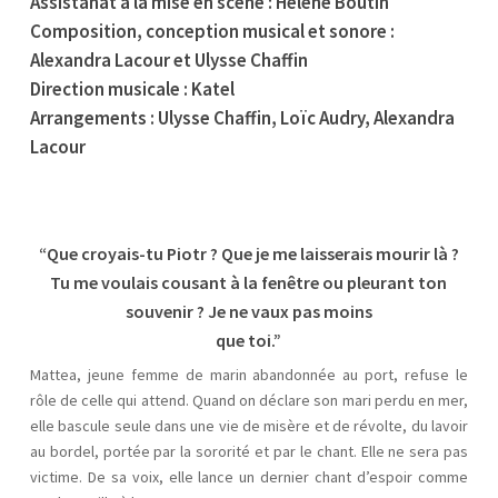
Assistanat à la mise en scène : Hélène Boutin
Composition, conception musical et sonore :
Alexandra Lacour et Ulysse Chaffin
Direction musicale : Katel
Arrangements : Ulysse Chaffin, Loïc Audry, Alexandra
Lacour
“Que croyais-tu Piotr ? Que je me laisserais mourir là ?
Tu me voulais cousant à la fenêtre ou pleurant ton
souvenir ? Je ne vaux pas moins
que toi.”
Mattea, jeune femme de marin abandonnée au port, refuse le
rôle de celle qui attend. Quand on déclare son mari perdu en mer,
elle bascule seule dans une vie de misère et de révolte, du lavoir
au bordel, portée par la sororité et par le chant. Elle ne sera pas
victime. De sa voix, elle lance un dernier chant d’espoir comme