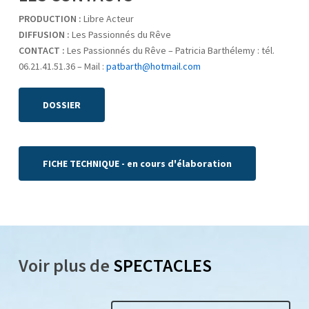
PRODUCTION :
Libre Acteur
DIFFUSION :
Les Passionnés du Rêve
CONTACT :
Les Passionnés du Rêve – Patricia Barthélemy : tél.
06.21.41.51.36 – Mail :
patbarth@hotmail.com
DOSSIER
FICHE TECHNIQUE - en cours d'élaboration
Voir plus de
SPECTACLES