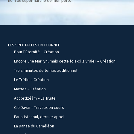
nom du supermarché de mon père.
LES SPECTACLES EN TOURNEE
Pour l’Éternité – Création
Encore une Marilyn, mais cette fois-ci la vraie ! – Création
Trois minutes de temps additionnel
Le Trèfle – Création
Mattea – Création
Accordzéâm – La Truite
Cie Davaï – Travaux en cours
Paris-Istanbul, dernier appel
La Danse du Caméléon